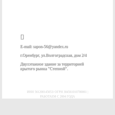
E-mail: sapon-56@yandex.ru
г.Оренбург, ул.Волгоградская, дом 2/4
Двухэтажное здание за территорией
крытого рынка "Степной".
ИНН 561200145053/ ОГРН 304561010700061 |
РАБОТАЕМ С 2004 ГОДА